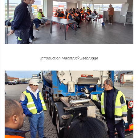
introduction Macotruck Zeebrugge