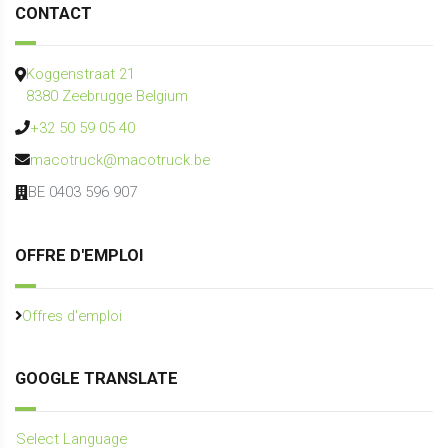
CONTACT
Koggenstraat 21
8380 Zeebrugge Belgium
+32 50 59 05 40
macotruck@macotruck.be
BE 0403 596 907
OFFRE D'EMPLOI
Offres d'emploi
GOOGLE TRANSLATE
Select Language