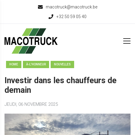
macotruck@macotruck.be
+32 50 59 05 40
HOME
À-L'HONNEUR
NOUVELLES
Investir dans les chauffeurs de
demain
JEUDI, 06 NOVEMBRE 2025